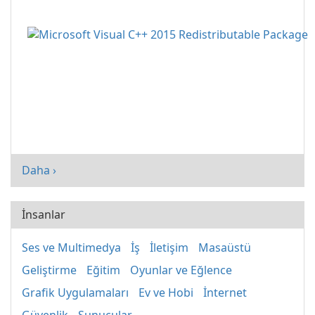
Daha ›
İnsanlar
Ses ve Multimedya
İş
İletişim
Masaüstü
Geliştirme
Eğitim
Oyunlar ve Eğlence
Grafik Uygulamaları
Ev ve Hobi
İnternet