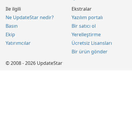
Ile ilgili
Ekstralar
Ne UpdateStar nedir?
Yazılım portalı
Basın
Bir satıcı ol
Ekip
Yerelleştirme
Yatırımcılar
Ücretsiz Lisansları
Bir ürün gönder
© 2008 - 2026 UpdateStar