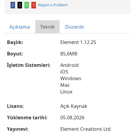
Report a Problem
Açıklama
Teknik
Düzenle
Başlık:
Element 1.12.25
Boyut:
85,6MB
İşletim Sistemleri:
Android
iOS
Windows
Mac
Linux
Lisans:
Açık Kaynak
Yüklenme tarihi:
05.08.2026
Yayınevi:
Element Creations Ltd