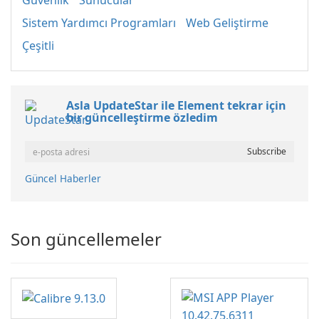
Güvenlik
Sunucular
Sistem Yardımcı Programları
Web Geliştirme
Çeşitli
Asla UpdateStar ile Element tekrar için
bir güncelleştirme özledim
Güncel Haberler
Son güncellemeler