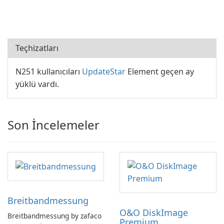
Teçhizatları
N251 kullanıcıları
UpdateStar
Element geçen ay
yüklü vardı.
Son İncelemeler
Breitbandmessung
O&O DiskImage
Breitbandmessung by zafaco
Premium