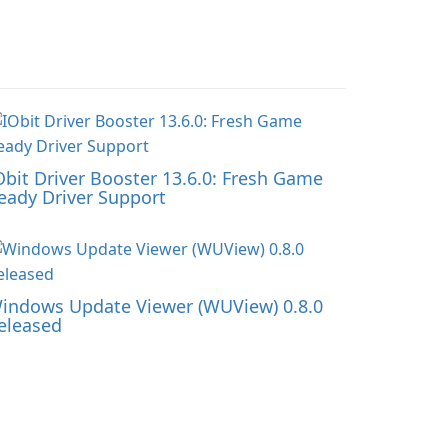
Obit Driver Booster 13.6.0: Fresh Game
eady Driver Support
indows Update Viewer (WUView) 0.8.0
eleased