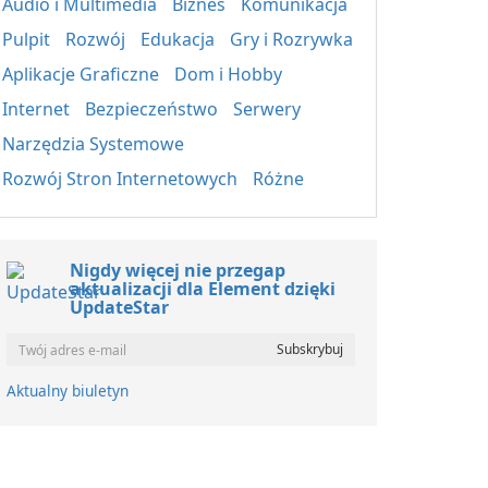
Audio i Multimedia
Biznes
Komunikacja
Pulpit
Rozwój
Edukacja
Gry i Rozrywka
Aplikacje Graficzne
Dom i Hobby
Internet
Bezpieczeństwo
Serwery
Narzędzia Systemowe
Rozwój Stron Internetowych
Różne
Nigdy więcej nie przegap
aktualizacji dla Element dzięki
UpdateStar
Aktualny biuletyn