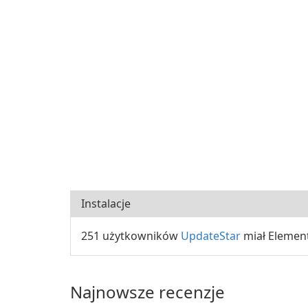
Instalacje
251 użytkowników
UpdateStar
miał Element
Najnowsze recenzje