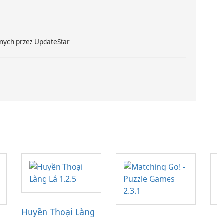
nych przez UpdateStar
Huyền Thoại Làng