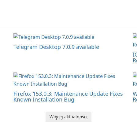
Telegram Desktop 7.0.9 available
I
R
Firefox 153.0.3: Maintenance Update Fixes
W
Known Installation Bug
R
Więcej aktualności