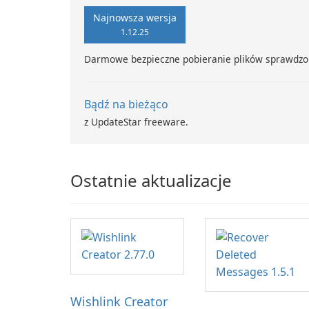
Najnowsza wersja
1.12.25
Darmowe bezpieczne pobieranie plików sprawdzo
Bądź na bieżąco
z UpdateStar freeware.
Ostatnie aktualizacje
Wishlink Creator