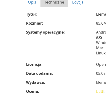
Opis
Techniczne
Edycja
Tytuł:
Eleme
Rozmiar:
85,6
Systemy operacyjne:
Andr
iOS
Wind
Mac
Linux
Licencja:
Open
Data dodania:
05.08
Wydawca:
Eleme
Ocena: