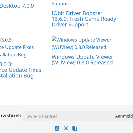
Desktop 7.0.9
IObit Driver Booster
13.6.0: Fresh Game Ready
Driver Support
Windows Update Viewer
(WUView) 0.8.0 Released
3.0.3:
ce Update Fixes
tallation Bug
uwsbrief: