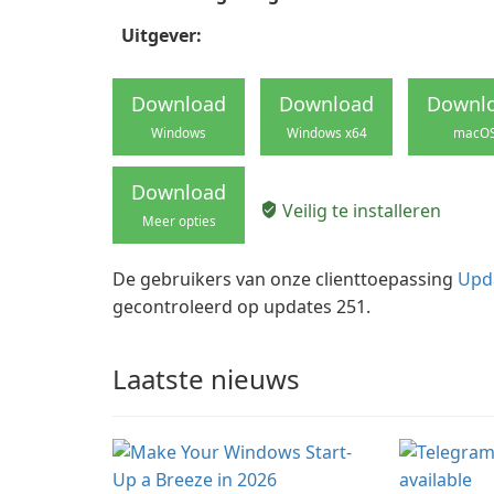
Uitgever:
Download
Download
Downl
Windows
Windows x64
macO
Download
Veilig te installeren
Meer opties
De gebruikers van onze clienttoepassing
Upd
gecontroleerd op updates 251.
Laatste nieuws