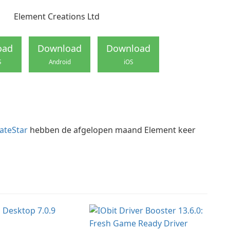
Element Creations Ltd
oad
Download
Download
S
Android
iOS
ateStar
hebben de afgelopen maand Element keer