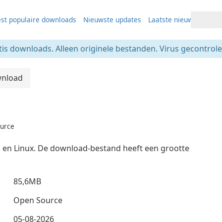
st populaire downloads
Nieuwste updates
Laatste nieuws
tis downloads. Alleen originele bestanden. Virus gecontrolee
nload
ource
 en Linux. De download-bestand heeft een grootte
85,6MB
Open Source
05-08-2026