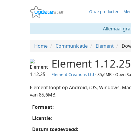
Onze producten
Mee
Allemaal gra
Home
Communicatie
Element
Dow
Element 1.12.25
Element Creations Ltd
- 85,6MB - Open S
Element loopt op Android, iOS, Windows, Mac
van 85,6MB.
Formaat:
Licentie:
Datum toegevoegd: